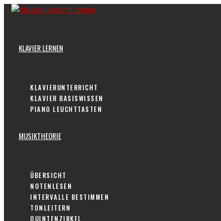
Skip
to
content
KLAVIER LERNEN
KLAVIERUNTERRICHT
KLAVIER BASISWISSEN
PIANO LEUCHTTASTEN
MUSIKTHEORIE
ÜBERSICHT
NOTENLESEN
INTERVALLE BESTIMMEN
TONLEITERN
QUINTENZIRKEL