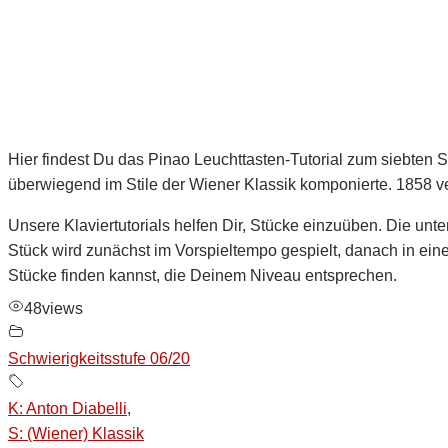
Hier findest Du das Pinao Leuchttasten-Tutorial zum siebten 
überwiegend im Stile der Wiener Klassik komponierte. 1858 ve
Unsere Klaviertutorials helfen Dir, Stücke einzuüben. Die unter
Stück wird zunächst im Vorspieltempo gespielt, danach in ein
Stücke finden kannst, die Deinem Niveau entsprechen.
48
views
Schwierigkeitsstufe 06/20
K: Anton Diabelli
,
S: (Wiener) Klassik