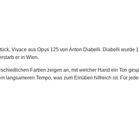
Stück, Vivace aus Opus 125 von Anton Diabelli. Diabelli wurde
rstarb er in Wien.
schiedlichen Farben zeigen an, mit welcher Hand ein Ton gespielt
em langsameren Tempo, was zum Einüben hilfreich ist. Für jede