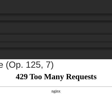
e (Op. 125, 7)