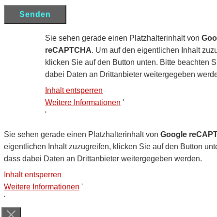
Sie sehen gerade einen Platzhalterinhalt von
Goo
reCAPTCHA
. Um auf den eigentlichen Inhalt zuzu
klicken Sie auf den Button unten. Bitte beachten S
dabei Daten an Drittanbieter weitergegeben werd
Inhalt entsperren
Weitere Informationen
'
'
Sie sehen gerade einen Platzhalterinhalt von
Google reCAP
eigentlichen Inhalt zuzugreifen, klicken Sie auf den Button unt
dass dabei Daten an Drittanbieter weitergegeben werden.
Inhalt entsperren
Weitere Informationen
'
'