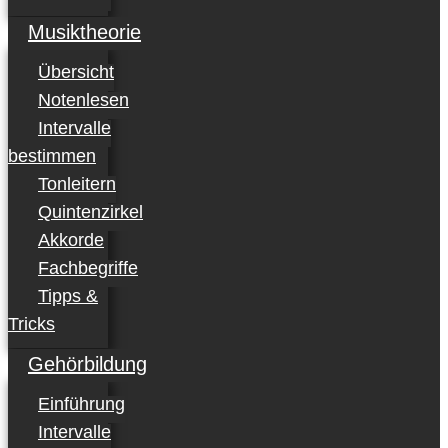
Musiktheorie
Übersicht
Notenlesen
Intervalle
bestimmen
Tonleitern
Quintenzirkel
Akkorde
Fachbegriffe
Tipps &
Tricks
Gehörbildung
Einführung
Intervalle