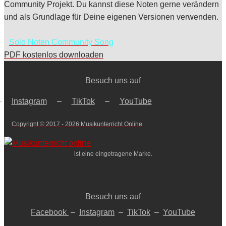
Community Projekt. Du kannst diese Noten gerne verändern
und als Grundlage für Deine eigenen Versionen verwenden.
Solo Noten Community Song
PDF kostenlos downloaden
Besuch uns auf
–
Instagram
–
TikTok
–
YouTube
Copyright © 2017 - 2026 Musikunterricht Online
ist eine eingetragene Marke.
Besuch uns auf
Facebook
–
Instagram
–
TikTok
–
YouTube