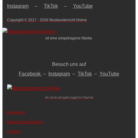
–
Instagram
–
TikTok
–
YouTube
Copyright © 2017 - 2026 Musikunterricht Online
ist eine eingetragene Marke.
Besuch uns auf
Facebook
–
Instagram
–
TikTok
–
YouTube
ist eine eingetragene Marke
Impressum
Datenschutzerklärung
Cookies