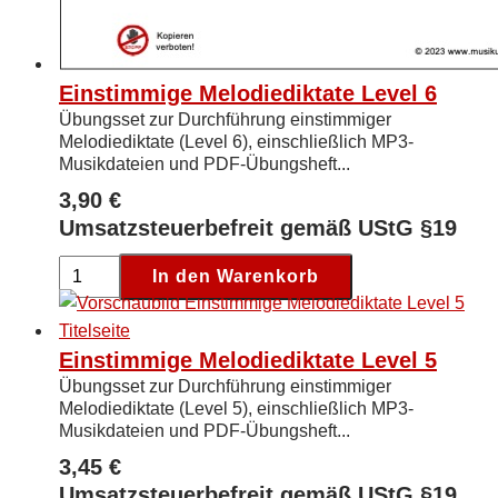
Einstimmige Melodiediktate Level 6
Übungsset zur Durchführung einstimmiger
Melodiediktate (Level 6), einschließlich MP3-
Musikdateien und PDF-Übungsheft...
3,90
€
Umsatzsteuerbefreit gemäß UStG §19
Einstimmige
In den Warenkorb
Melodiediktate
Level
6
Einstimmige Melodiediktate Level 5
[Digital]
Übungsset zur Durchführung einstimmiger
Menge
Melodiediktate (Level 5), einschließlich MP3-
Musikdateien und PDF-Übungsheft...
3,45
€
Umsatzsteuerbefreit gemäß UStG §19