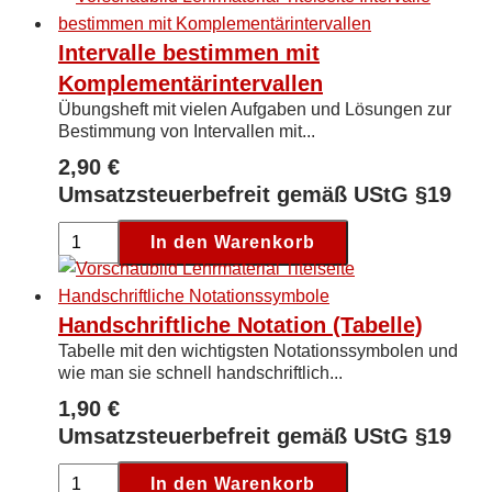
Level
1
Intervalle bestimmen mit
-
Komplementärintervallen
6
Übungsheft mit vielen Aufgaben und Lösungen zur
[Digital]
Bestimmung von Intervallen mit...
Menge
2,90
€
Umsatzsteuerbefreit gemäß UStG §19
Intervalle
In den Warenkorb
bestimmen
mit
Komplementärintervallen
Handschriftliche Notation (Tabelle)
[Digital]
Tabelle mit den wichtigsten Notationssymbolen und
Menge
wie man sie schnell handschriftlich...
1,90
€
Umsatzsteuerbefreit gemäß UStG §19
Handschriftliche
In den Warenkorb