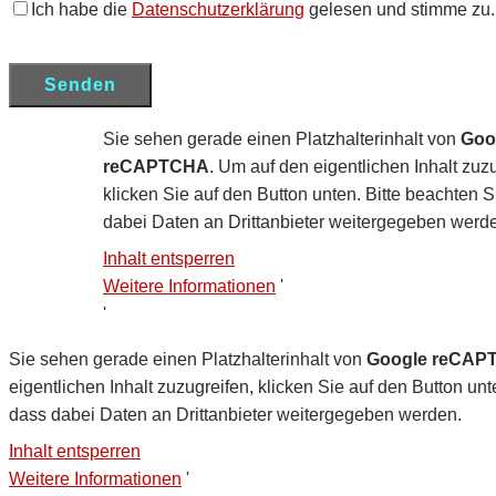
Ich habe die
Datenschutzerklärung
gelesen und stimme zu.
Sie sehen gerade einen Platzhalterinhalt von
Goo
reCAPTCHA
. Um auf den eigentlichen Inhalt zuzu
klicken Sie auf den Button unten. Bitte beachten S
dabei Daten an Drittanbieter weitergegeben werd
Inhalt entsperren
Weitere Informationen
'
'
Sie sehen gerade einen Platzhalterinhalt von
Google reCAP
eigentlichen Inhalt zuzugreifen, klicken Sie auf den Button unt
dass dabei Daten an Drittanbieter weitergegeben werden.
Inhalt entsperren
Weitere Informationen
'