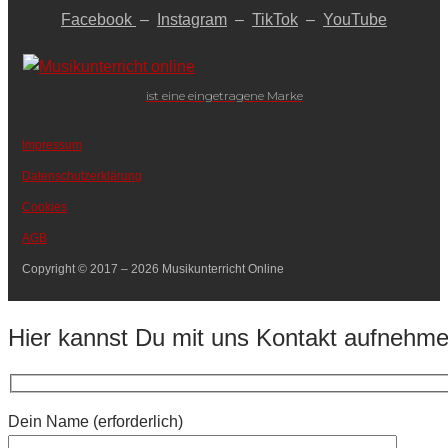
Facebook
–
Instagram
–
TikTok
–
YouTube
ist eine eingetragene Marke
Impressum
Datenschutzerklärung
Cookies
AGB
Copyright © 2017 – 2026 Musikunterricht Online
Hier kannst Du mit uns Kontakt aufnehm
Dein Name (erforderlich)