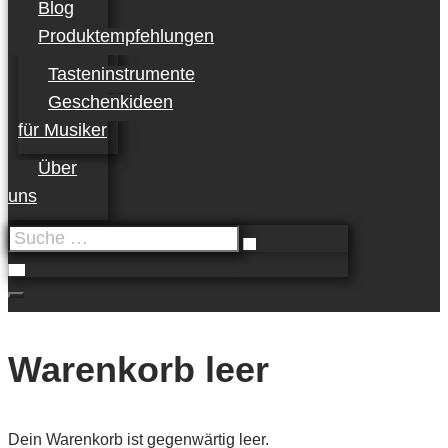
Blog
Produktempfehlungen
Tasteninstrumente
Geschenkideen
für Musiker
Über
uns
Suche
…
Warenkorb leer
Dein Warenkorb ist gegenwärtig leer.