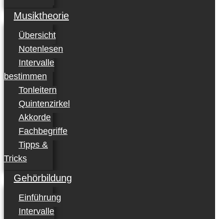
Musiktheorie
Übersicht
Notenlesen
Intervalle
bestimmen
Tonleitern
Quintenzirkel
Akkorde
Fachbegriffe
Tipps &
Tricks
Gehörbildung
Einführung
Intervalle