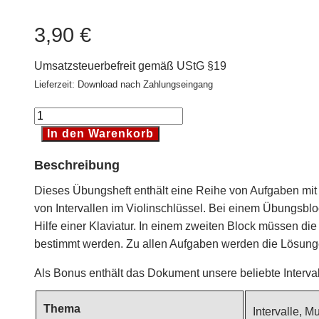
3,90
€
Umsatzsteuerbefreit gemäß UStG §19
Lieferzeit: Download nach Zahlungseingang
Intervalle
bestimmen
In den Warenkorb
im
Beschreibung
Violinschlüssel
[Digital]
Dieses Übungsheft enthält eine Reihe von Aufgaben mi
Menge
von Intervallen im Violinschlüssel. Bei einem Übungsblo
Hilfe einer Klaviatur. In einem zweiten Block müssen die 
bestimmt werden. Zu allen Aufgaben werden die Lösung
Als Bonus enthält das Dokument unsere beliebte Interval
Thema
Intervalle, M