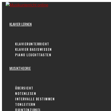
Skip
to
content
KLAVIER LERNEN
KLAVIERUNTERRICHT
KLAVIER BASISWISSEN
PIANO LEUCHTTASTEN
MUSIKTHEORIE
ÜBERSICHT
NOTENLESEN
INTERVALLE BESTIMMEN
TONLEITERN
QUINTENZIRKEL