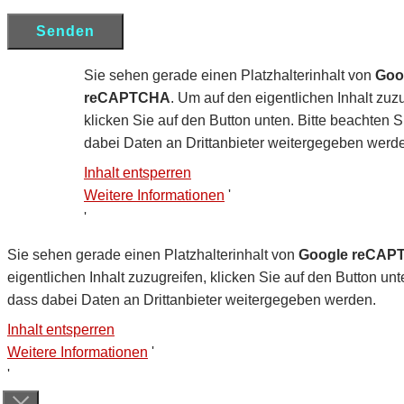
Sie sehen gerade einen Platzhalterinhalt von
Goo
reCAPTCHA
. Um auf den eigentlichen Inhalt zuzu
klicken Sie auf den Button unten. Bitte beachten S
dabei Daten an Drittanbieter weitergegeben werd
Inhalt entsperren
Weitere Informationen
'
'
Sie sehen gerade einen Platzhalterinhalt von
Google reCAP
eigentlichen Inhalt zuzugreifen, klicken Sie auf den Button unt
dass dabei Daten an Drittanbieter weitergegeben werden.
Inhalt entsperren
Weitere Informationen
'
'