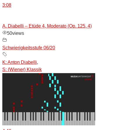
3:08
A. Diabelli – Etüde 4, Moderato (Op. 125, 4)
50
views
Schwierigkeitsstufe 06/20
K: Anton Diabelli
,
S: (Wiener) Klassik