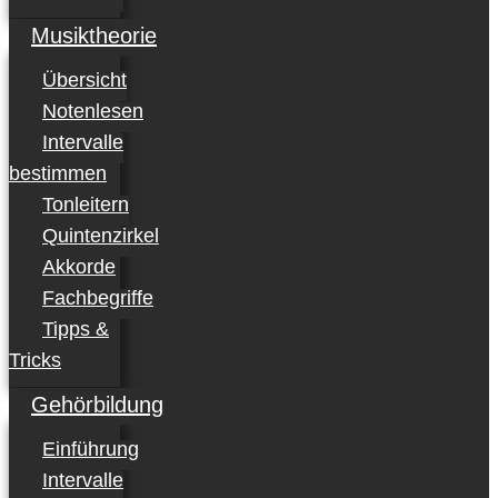
Musiktheorie
Übersicht
Notenlesen
Intervalle
bestimmen
Tonleitern
Quintenzirkel
Akkorde
Fachbegriffe
Tipps &
Tricks
Gehörbildung
Einführung
Intervalle