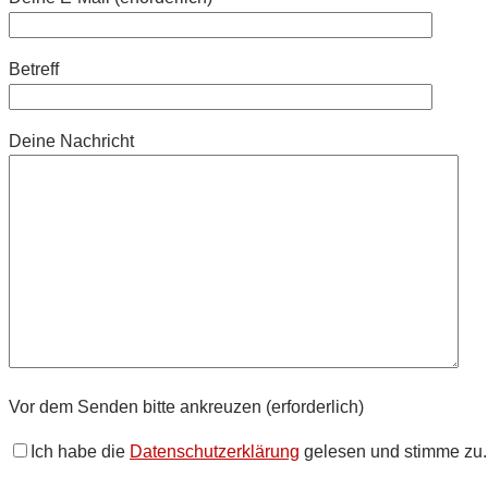
Betreff
Deine Nachricht
Vor dem Senden bitte ankreuzen (erforderlich)
Ich habe die
Datenschutzerklärung
gelesen und stimme zu.