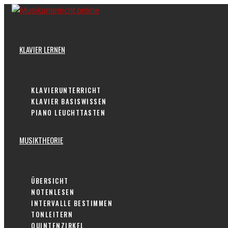
Skip
to
content
KLAVIER LERNEN
KLAVIERUNTERRICHT
KLAVIER BASISWISSEN
PIANO LEUCHTTASTEN
MUSIKTHEORIE
ÜBERSICHT
NOTENLESEN
INTERVALLE BESTIMMEN
TONLEITERN
QUINTENZIRKEL