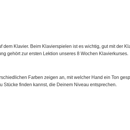
 dem Klavier. Beim Klavierspielen ist es wichtig, gut mit der K
bung gehört zur ersten Lektion unseres 8 Wochen Klavierkurses.
schiedlichen Farben zeigen an, mit welcher Hand ein Ton gespielt 
Du Stücke finden kannst, die Deinem Niveau entsprechen.