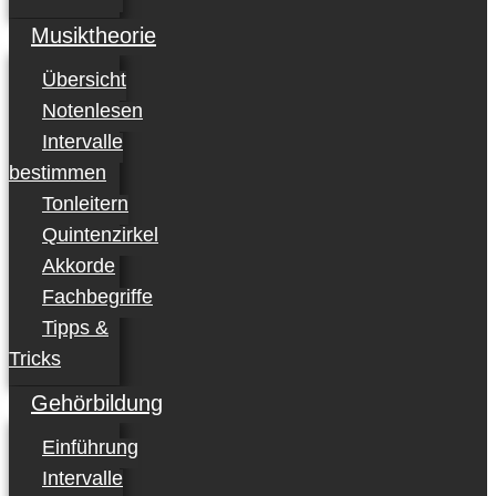
Musiktheorie
Übersicht
Notenlesen
Intervalle
bestimmen
Tonleitern
Quintenzirkel
Akkorde
Fachbegriffe
Tipps &
Tricks
Gehörbildung
Einführung
Intervalle