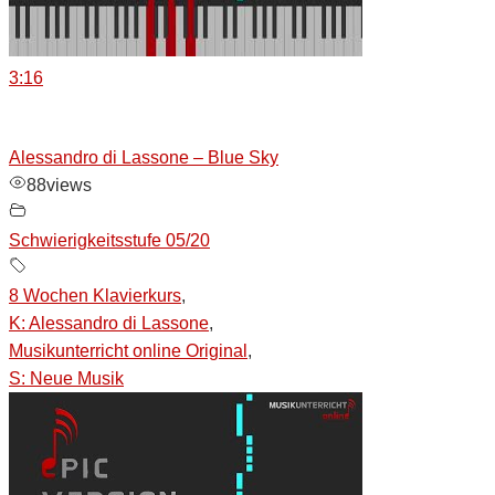
3:16
Alessandro di Lassone – Blue Sky
88
views
Schwierigkeitsstufe 05/20
8 Wochen Klavierkurs
,
K: Alessandro di Lassone
,
Musikunterricht online Original
,
S: Neue Musik