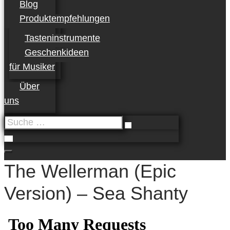
Blog
Produktempfehlungen
Tasteninstrumente
Geschenkideen
für Musiker
Über
uns
Suche
…
The Wellerman (Epic
Version) – Sea Shanty