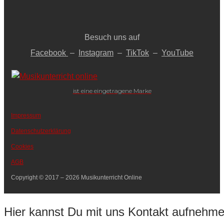
Besuch uns auf
Facebook
–
Instagram
–
TikTok
–
YouTube
ist eine eingetragene Marke
Impressum
Datenschutzerklärung
Cookies
AGB
Copyright © 2017 – 2026 Musikunterricht Online
Hier kannst Du mit uns Kontakt aufnehm