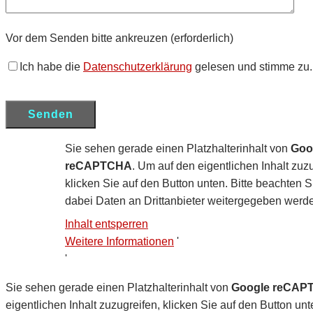
Vor dem Senden bitte ankreuzen (erforderlich)
Ich habe die
Datenschutzerklärung
gelesen und stimme zu.
Sie sehen gerade einen Platzhalterinhalt von
Goo
reCAPTCHA
. Um auf den eigentlichen Inhalt zuzu
klicken Sie auf den Button unten. Bitte beachten S
dabei Daten an Drittanbieter weitergegeben werd
Inhalt entsperren
Weitere Informationen
'
'
Sie sehen gerade einen Platzhalterinhalt von
Google reCAP
eigentlichen Inhalt zuzugreifen, klicken Sie auf den Button unt