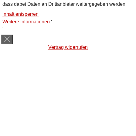
dass dabei Daten an Drittanbieter weitergegeben werden.
Inhalt entsperren
Weitere Informationen
'
'
Vertrag widerrufen