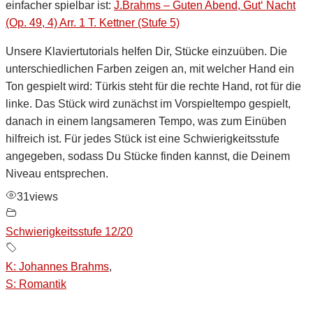
einfacher spielbar ist:
J.Brahms – Guten Abend, Gut‘ Nacht
(Op. 49, 4) Arr. 1 T. Kettner (Stufe 5)
Unsere Klaviertutorials helfen Dir, Stücke einzuüben. Die
unterschiedlichen Farben zeigen an, mit welcher Hand ein
Ton gespielt wird: Türkis steht für die rechte Hand, rot für die
linke. Das Stück wird zunächst im Vorspieltempo gespielt,
danach in einem langsameren Tempo, was zum Einüben
hilfreich ist. Für jedes Stück ist eine Schwierigkeitsstufe
angegeben, sodass Du Stücke finden kannst, die Deinem
Niveau entsprechen.
31
views
Schwierigkeitsstufe 12/20
K: Johannes Brahms
,
S: Romantik