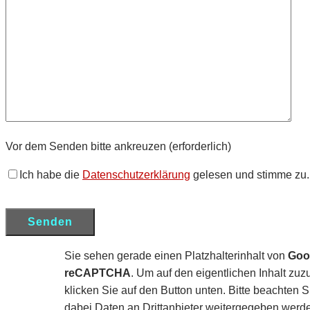
Vor dem Senden bitte ankreuzen (erforderlich)
Ich habe die
Datenschutzerklärung
gelesen und stimme zu.
Sie sehen gerade einen Platzhalterinhalt von
Goo
reCAPTCHA
. Um auf den eigentlichen Inhalt zuzu
klicken Sie auf den Button unten. Bitte beachten S
dabei Daten an Drittanbieter weitergegeben werd