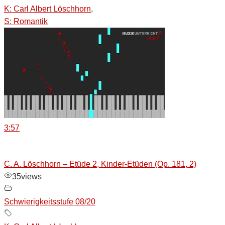
K: Carl Albert Löschhorn
,
S: Romantik
3:57
C. A. Löschhorn – Etüde 2, Kinder-Etüden (Op. 181, 2)
35
views
Schwierigkeitsstufe 08/20