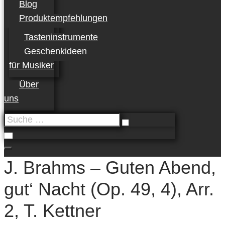
Blog
Produktempfehlungen
Tasteninstrumente
Geschenkideen
für Musiker
Über
uns
Suche
…
J. Brahms – Guten Abend,
gut‘ Nacht (Op. 49, 4), Arr.
2, T. Kettner