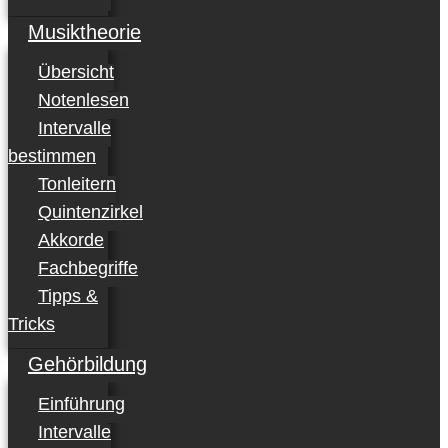
Musiktheorie
Übersicht
Notenlesen
Intervalle
bestimmen
Tonleitern
Quintenzirkel
Akkorde
Fachbegriffe
Tipps &
Tricks
Gehörbildung
Einführung
Intervalle