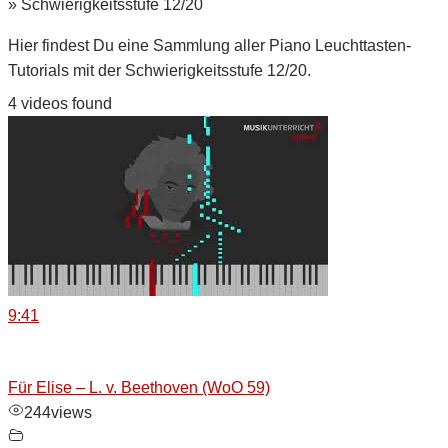
»
Schwierigkeitsstufe 12/20
Hier findest Du eine Sammlung aller Piano Leuchttasten-
Tutorials mit der Schwierigkeitsstufe 12/20.
4 videos found
9:41
Für Elise – L. v. Beethoven (WoO 59)
244
views