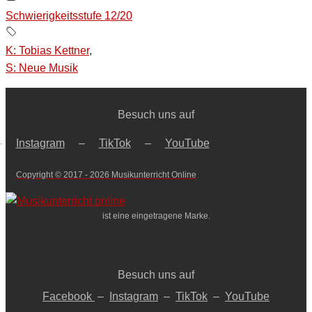
Schwierigkeitsstufe 12/20
K: Tobias Kettner
,
S: Neue Musik
Besuch uns auf
–
Instagram
–
TikTok
–
YouTube
Copyright © 2017 - 2026 Musikunterricht Online
ist eine eingetragene Marke.
Besuch uns auf
Facebook
–
Instagram
–
TikTok
–
YouTube