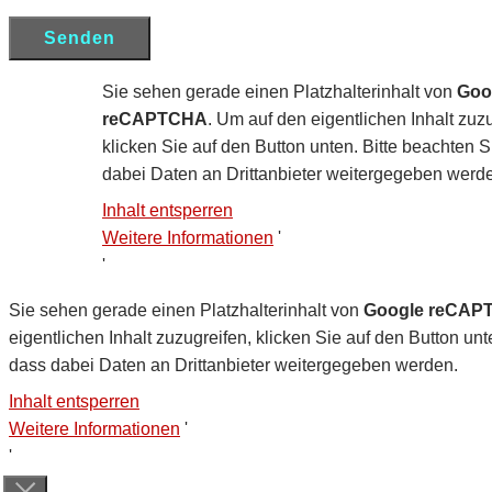
Sie sehen gerade einen Platzhalterinhalt von
Goo
reCAPTCHA
. Um auf den eigentlichen Inhalt zuzu
klicken Sie auf den Button unten. Bitte beachten S
dabei Daten an Drittanbieter weitergegeben werd
Inhalt entsperren
Weitere Informationen
'
'
Sie sehen gerade einen Platzhalterinhalt von
Google reCAP
eigentlichen Inhalt zuzugreifen, klicken Sie auf den Button unt
dass dabei Daten an Drittanbieter weitergegeben werden.
Inhalt entsperren
Weitere Informationen
'
'