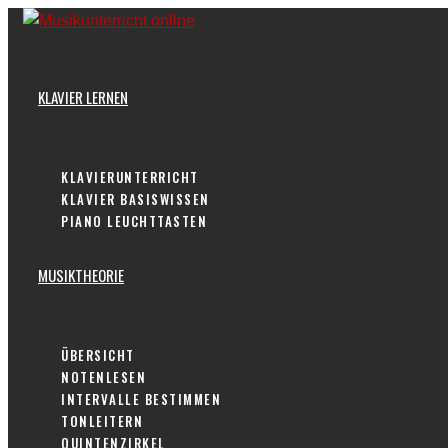
Skip
to
content
KLAVIER LERNEN
KLAVIERUNTERRICHT
KLAVIER BASISWISSEN
PIANO LEUCHTTASTEN
MUSIKTHEORIE
ÜBERSICHT
NOTENLESEN
INTERVALLE BESTIMMEN
TONLEITERN
QUINTENZIRKEL