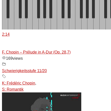
2:14
F. Chopin – Prélude in A-Dur (Op. 28,7)
169
views
Schwierigkeitsstufe 11/20
K: Frédéric Chopin
,
S: Romantik