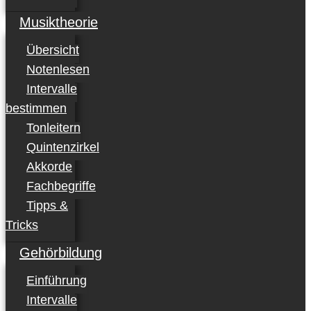
Musiktheorie
Übersicht
Notenlesen
Intervalle
bestimmen
Tonleitern
Quintenzirkel
Akkorde
Fachbegriffe
Tipps &
Tricks
Gehörbildung
Einführung
Intervalle