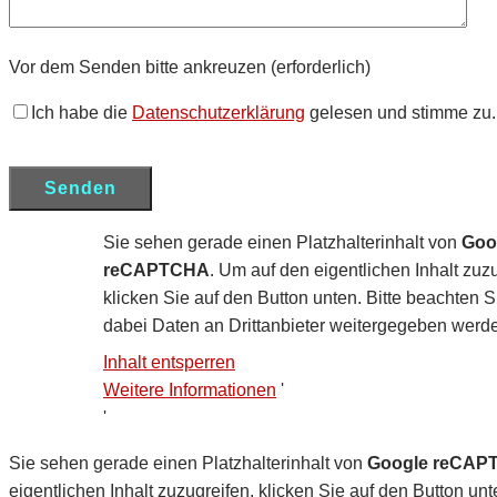
Vor dem Senden bitte ankreuzen (erforderlich)
Ich habe die
Datenschutzerklärung
gelesen und stimme zu.
Sie sehen gerade einen Platzhalterinhalt von
Goo
reCAPTCHA
. Um auf den eigentlichen Inhalt zuzu
klicken Sie auf den Button unten. Bitte beachten S
dabei Daten an Drittanbieter weitergegeben werd
Inhalt entsperren
Weitere Informationen
'
'
Sie sehen gerade einen Platzhalterinhalt von
Google reCAP
eigentlichen Inhalt zuzugreifen, klicken Sie auf den Button unt