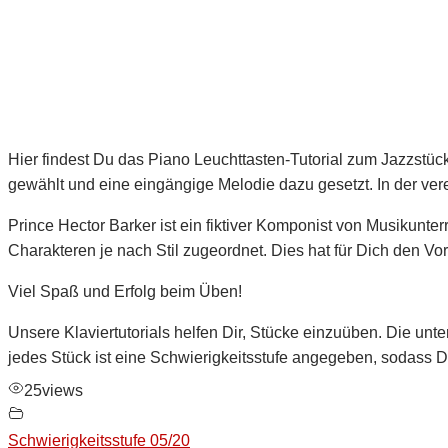
Hier findest Du das Piano Leuchttasten-Tutorial zum Jazzstüc
gewählt und eine eingängige Melodie dazu gesetzt. In der verei
Prince Hector Barker ist ein fiktiver Komponist von Musikunte
Charakteren je nach Stil zugeordnet. Dies hat für Dich den Vort
Viel Spaß und Erfolg beim Üben!
Unsere Klaviertutorials helfen Dir, Stücke einzuüben. Die unter
jedes Stück ist eine Schwierigkeitsstufe angegeben, sodass 
25
views
Schwierigkeitsstufe 05/20