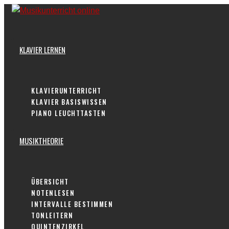
Skip
to
content
KLAVIER LERNEN
KLAVIERUNTERRICHT
KLAVIER BASISWISSEN
PIANO LEUCHTTASTEN
MUSIKTHEORIE
ÜBERSICHT
NOTENLESEN
INTERVALLE BESTIMMEN
TONLEITERN
QUINTENZIRKEL