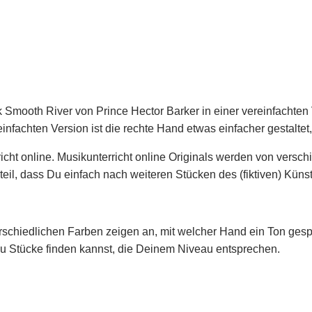
k Smooth River von Prince Hector Barker in einer vereinfachten
nfachten Version ist die rechte Hand etwas einfacher gestaltet,
rricht online. Musikunterricht online Originals werden von ver
eil, dass Du einfach nach weiteren Stücken des (fiktiven) Künstl
schiedlichen Farben zeigen an, mit welcher Hand ein Ton gespielt 
Du Stücke finden kannst, die Deinem Niveau entsprechen.