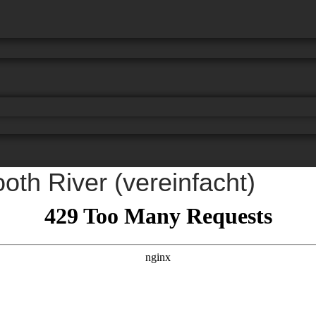
oth River (vereinfacht)