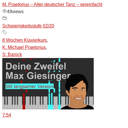
M. Praetorius – Alter deutscher Tanz – vereinfacht
49
views
Schwierigkeitsstufe 02/20
8 Wochen Klavierkurs
,
K: Michael Praetorius
,
S: Barock
7:54