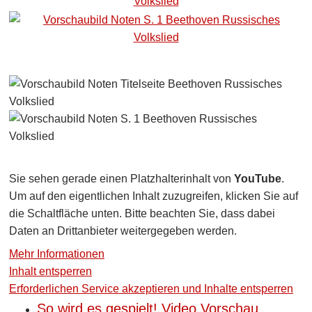
Open
Sie sehen gerade einen Platzhalterinhalt von
YouTube
.
popup
Um auf den eigentlichen Inhalt zuzugreifen, klicken Sie auf
with
die Schaltfläche unten. Bitte beachten Sie, dass dabei
video
Daten an Drittanbieter weitergegeben werden.
Mehr Informationen
Inhalt entsperren
Erforderlichen Service akzeptieren und Inhalte entsperren
So wird es gespielt! Video Vorschau