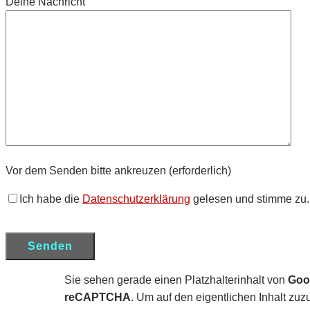
Deine Nachricht
Vor dem Senden bitte ankreuzen (erforderlich)
Ich habe die
Datenschutzerklärung
gelesen und stimme zu.
Sie sehen gerade einen Platzhalterinhalt von
Goo
reCAPTCHA
. Um auf den eigentlichen Inhalt zuzu