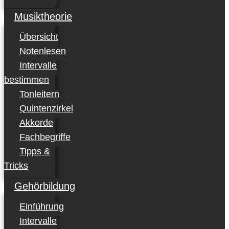
Musiktheorie
Übersicht
Notenlesen
Intervalle
bestimmen
Tonleitern
Quintenzirkel
Akkorde
Fachbegriffe
Tipps &
Tricks
Gehörbildung
Einführung
Intervalle