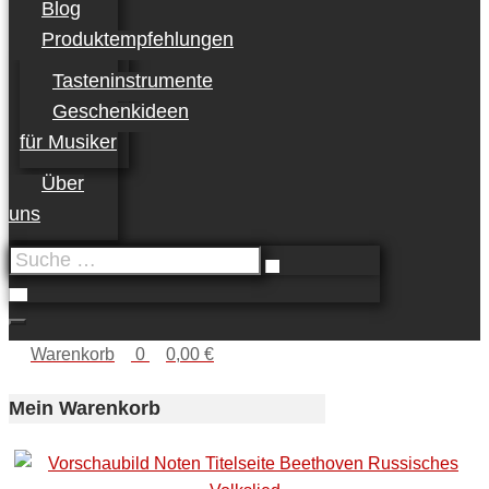
Blog
Produktempfehlungen
Tasteninstrumente
Geschenkideen
für Musiker
Über
uns
Suche
…
Warenkorb
0
0,00 €
Mein Warenkorb