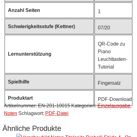
Anzahl Seiten
1
Schwierigkeitsstufe (Kettner)
07/20
QR-Code zu
Piano
Lernunterstützung
Leuchttasten-
Tutorial
Spielhilfe
Fingersatz
Produktart
PDF-Download
Artikelnummer:
EN-201-10015
Kategorien:
Einzelausgabe
,
Noten
Schlagwort:
PDF-Datei
Ähnliche Produkte