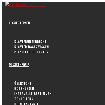
Skip
to
content
KLAVIER LERNEN
KLAVIERUNTERRICHT
KLAVIER BASISWISSEN
PIANO LEUCHTTASTEN
MUSIKTHEORIE
ÜBERSICHT
NOTENLESEN
INTERVALLE BESTIMMEN
TONLEITERN
QUINTENZIRKEL