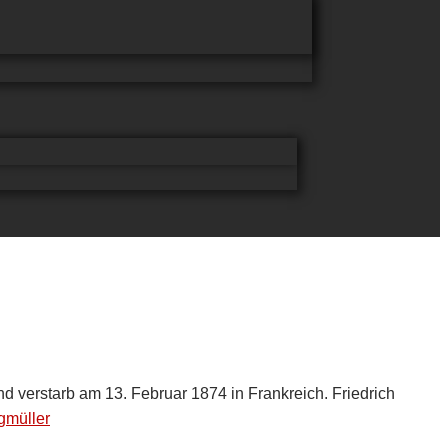
 verstarb am 13. Februar 1874 in Frankreich. Friedrich
rgmüller