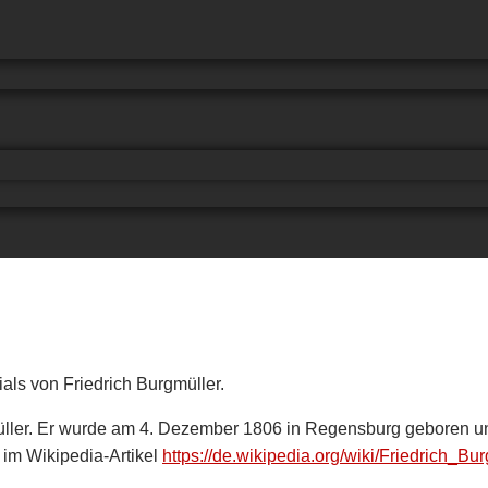
als von Friedrich Burgmüller.
ller. Er wurde am 4. Dezember 1806 in Regensburg geboren und
 im Wikipedia-Artikel
https://de.wikipedia.org/wiki/Friedrich_Bu