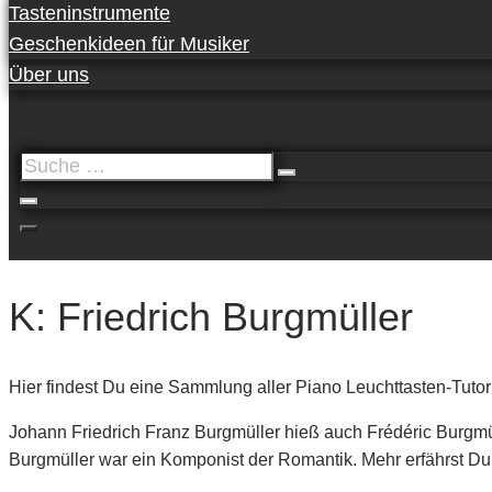
Tasteninstrumente
Geschenkideen für Musiker
Über uns
Suche
…
K: Friedrich Burgmüller
Hier findest Du eine Sammlung aller Piano Leuchttasten-Tutori
Johann Friedrich Franz Burgmüller hieß auch Frédéric Burgmü
Burgmüller war ein Komponist der Romantik. Mehr erfährst Du