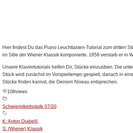
Hier findest Du das Piano Leuchttasten-Tutorial zum dritten 
im Stile der Wiener Klassik komponierte. 1858 verstarb er in W
Unsere Klaviertutorials helfen Dir, Stücke einzuüben. Die unter
Stück wird zunächst im Vorspieltempo gespielt, danach in ein
Stücke finden kannst, die Deinem Niveau entsprechen.
108
views
Schwierigkeitsstufe 07/20
K: Anton Diabelli
,
S: (Wiener) Klassik