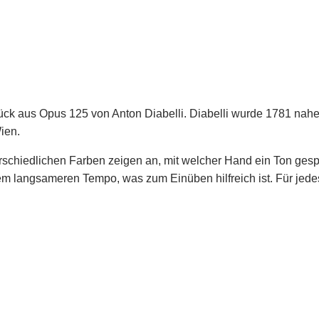
Stück aus Opus 125 von Anton Diabelli. Diabelli wurde 1781 na
ien.
schiedlichen Farben zeigen an, mit welcher Hand ein Ton gespielt
em langsameren Tempo, was zum Einüben hilfreich ist. Für jede