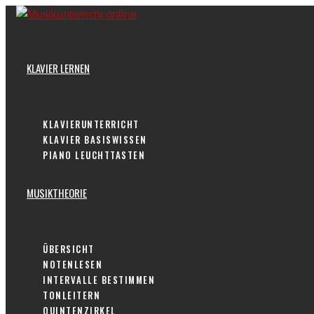
Skip
to
content
KLAVIER LERNEN
KLAVIERUNTERRICHT
KLAVIER BASISWISSEN
PIANO LEUCHTTASTEN
MUSIKTHEORIE
ÜBERSICHT
NOTENLESEN
INTERVALLE BESTIMMEN
TONLEITERN
QUINTENZIRKEL