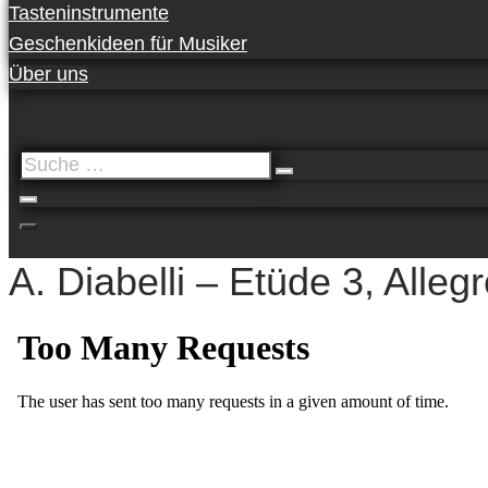
Tasteninstrumente
Geschenkideen für Musiker
Über uns
Suche
…
A. Diabelli – Etüde 3, Alleg