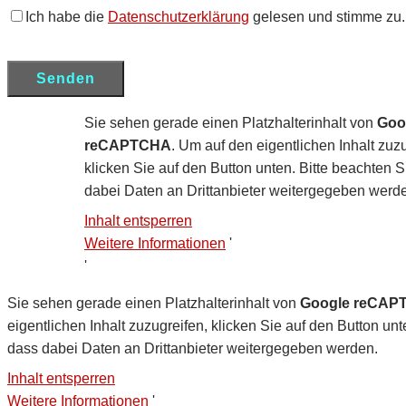
Ich habe die
Datenschutzerklärung
gelesen und stimme zu.
Sie sehen gerade einen Platzhalterinhalt von
Goo
reCAPTCHA
. Um auf den eigentlichen Inhalt zuzu
klicken Sie auf den Button unten. Bitte beachten S
dabei Daten an Drittanbieter weitergegeben werd
Inhalt entsperren
Weitere Informationen
'
'
Sie sehen gerade einen Platzhalterinhalt von
Google reCAP
eigentlichen Inhalt zuzugreifen, klicken Sie auf den Button unt
dass dabei Daten an Drittanbieter weitergegeben werden.
Inhalt entsperren
Weitere Informationen
'