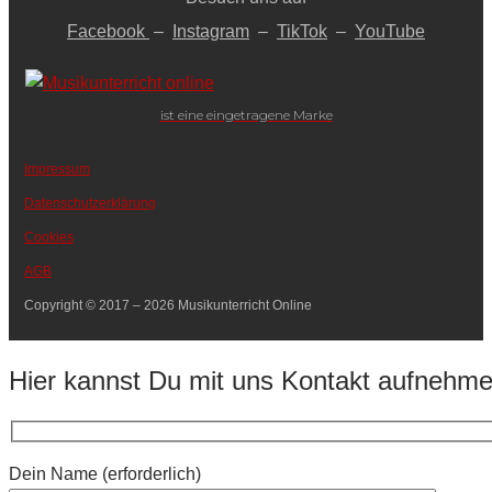
Facebook
–
Instagram
–
TikTok
–
YouTube
ist eine eingetragene Marke
Impressum
Datenschutzerklärung
Cookies
AGB
Copyright © 2017 – 2026 Musikunterricht Online
Hier kannst Du mit uns Kontakt aufnehm
Dein Name (erforderlich)