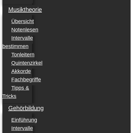
Musiktheorie
Übersicht
Notenlesen
Intervalle
bestimmen
Tonleitern
Quintenzirkel
Akkorde
Fachbegriffe
Tipps &
Tricks
Gehörbildung
Einführung
Intervalle